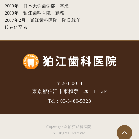
2000年 日本大学歯学部 卒業
2000年 狛江歯科医院 勤務
2007年2月 狛江歯科医院 院長就任
現在に至る
〒201-0014
東京都狛江市東和泉1-29-11 2F
Tel：
03-3480-5323
Copyright © 狛江歯科医院.
All Rights Reserved.